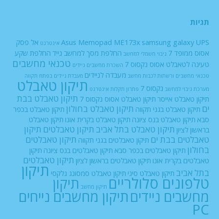
תגיות
UPS
samsung galaxy
Asus Memopad ME173x
אל פסק
אינטרנט
אסוס ממופד 7
החלפת מסך למחשב נייד
החלפת שקע
גיבוי חשמלי למחשב
טכנאי מחשבים
טעינה לטאבלט אסוס נקסוס 7
השכרת מחשבים ניידים
מעבדה לניידים
טכנאי מחשבים ורשתות
לכבות
מחשב
מעבדת ניידים בפתח תקווה
תיקון טאבלט
נקסוס 7
מערכת גיבוי למחשב
פתרון תקלות אינטרנט
תיקון טאבלט בבת
תיקון טאבלט אייסר
תיקון טאבלט אסוס נקסוס 7
ים
תיקון טאבלט בחולון
תיקון טאבלט בגני תקווה
תיקון טאבלט בכפר
סבא
תיקון טאבלט בנס ציונה
תיקון טאבלט בקרית אונו
תיקון טאבלט
תיקון טאבלט בתל אביב
תיקון טאבלטים
תיקון
בראשון לציון
טאבלטים בבת ים
תיקון טאבלטים
תיקון טאבלטים בגני תקווה
בחולון
תיקון טאבלטים בכפר סבא
תיקון טאבלטים בנס ציונה
תיקון
תיקון טאבלטים
טאבלטים בקרית אונו
תיקון טאבלטים בראשון לציון
תיקון
בתל אביב
תיקון טאבלט סיני
תיקון טאבלט סמסונג גלקסי
טלפונים סלולריים
תיקון
תיקון מחשב
מחשבים ניידים
תיקון מחשבים נייחים
PC