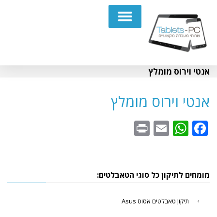
תיקון מחשבים נייחים PC
אנטי וירוס מומלץ
אנטי וירוס מומלץ
WhatsApp
Print
Email
Facebook
מומחים לתיקון כל סוגי הטאבלטים:
תיקון טאבלטים אסוס Asus