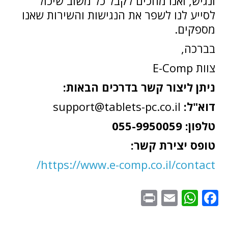
ונגיש, ואנו מחכים לקבל כל משוב שיכול
לסייע לנו לשפר את הנגישות והשירות שאנו
מספקים.
בברכה,
צוות E-Comp
ניתן ליצור קשר בדרכים הבאות:
דוא"ל:
support@tablets-pc.co.il
טלפון: 055-9950059
טופס יצירת קשר:
https://www.e-comp.co.il/contact/
WhatsApp
Print
Email
Facebook