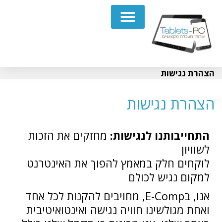
תיקון מחשבים נייחים PC
הצהרת נגישות
הצהרת נגישות
התחייבותנו לנגישות:
מחזקים את הזכות
לשוויון
לוקחים חלק במאמץ להפוך את האינטרנט
למקום נגיש לכולם
אנו, בE-Comp, מחויבים להקנות לכל אחד
ואחת מגולשינו חוויה נגישה ואינטואיטיבית