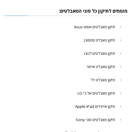
מומחים לתיקון כל סוגי הטאבלטים:
תיקון טאבלטים אסוס Asus
תיקון טאבלט סמסונג
תיקון טאבלטים לנובו
תיקון טאבלט אייסר
תיקון טאבלט דל
תיקון טאבלטים אל.ג'י LG
תיקון אייפדים Apple iPad
תיקון טאבלטים סוני Sony