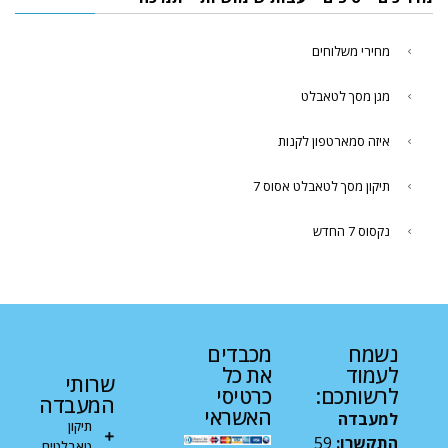
מחירי משלוחים
מגן מסך לטאבלט
איזה סמארטפון לקנות
תיקון מסך לטאבלט אסוס 7
נקסוס 7 החדש
נשמח
מכבדים
לעמוד
את כל
שרותי
לרשותכם:
כרטיסי
המעבדה
האשראי
למעבדה
תיקון
התקשרו:
59
טאבלטים