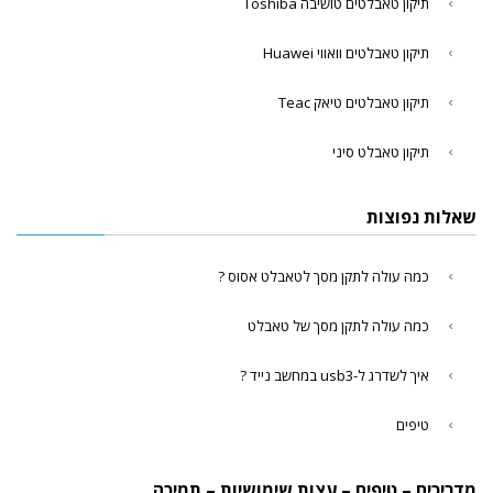
תיקון טאבלטים טושיבה Toshiba
תיקון טאבלטים וואווי Huawei
תיקון טאבלטים טיאק Teac
תיקון טאבלט סיני
שאלות נפוצות
כמה עולה לתקן מסך לטאבלט אסוס ?
כמה עולה לתקן מסך של טאבלט
איך לשדרג ל-usb3 במחשב נייד ?
טיפים
מדריכים – טיפים – עצות שימושיות – תמיכה