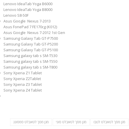
Lenovo IdeaTab Yoga B6000
Lenovo IdeaTab Yoga B8000
Lenovo S8-50F
Asus Google Nexus 7-2013
Asus FonePad 7 FE170cg (K012)
Asus Google Nexus 7-2012 1st Gen
Samsung Galaxy Tab GT-P7500
Samsung Galaxy Tab GT-P5200
Samsung Galaxy Tab GT-P5100
Samsung galaxy tab s SM-T530
Samsung galaxy tab s SM-T550
Samsung galaxy tab s SM-T800
Sony Xperia Z1 Tablet
Sony Xperia Z2Tablet
Sony Xperia Z3 Tablet
Sony Xperia Z4 Tablet
מגן מסך לטאבלט לנובו
מגן מסך לטאבלט סוני
מגן מסך לטאבלט סמסונג