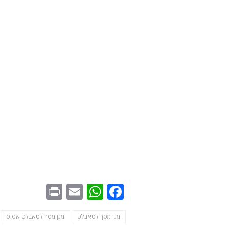
WhatsApp
Print
Email
Facebook
מגן מסך לטאבלט
מגן מסך לטאבלט אסוס