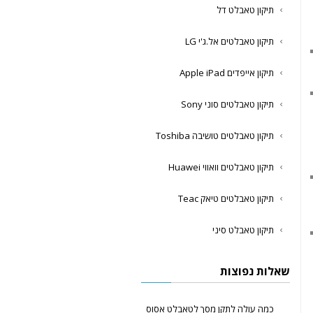
תיקון טאבלט דל
תיקון טאבלטים אל.ג'י LG
תיקון אייפדים Apple iPad
תיקון טאבלטים סוני Sony
תיקון טאבלטים טושיבה Toshiba
תיקון טאבלטים וואווי Huawei
תיקון טאבלטים טיאק Teac
תיקון טאבלט סיני
שאלות נפוצות
כמה עולה לתקן מסך לטאבלט אסוס