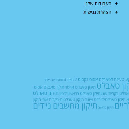
העבודות שלנו
הצהרת נגישות
 טעינה לטאבלט אסוס נקסוס 7
השכרת מחשבים ניידים
ון טאבלט
תיקון טאבלט אייסר
תיקון טאבלט אסוס
תיקון טאבלט
אבלט בקרית אונו
תיקון טאבלט בראשון לציון
א
תיקון טאבלטים בנס ציונה
תיקון טאבלטים בקרית אונו
תיקון
ריים
תיקון מחשבים ניידים
תיקון מחשב