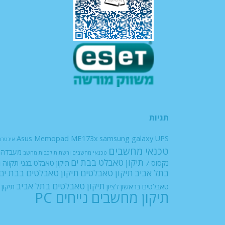
תגיות
Asus Memopad ME173x
samsung galaxy
UPS
אינטרנ
טכנאי מחשבים
מעבדה ל
טכנאי מחשבים ורשתות
לכבות
מחשב
תיקון טאבלט בבת ים
ת
נקסוס 7
תיקון טאבלט בגני תקווה
בתל אביב
תיקון טאבלטים
תיקון טאבלטים בבת ים
תיקון טאבלטים בתל אביב
טאבלטים בראשון לציון
תיקון
תיקון מחשבים נייחים PC