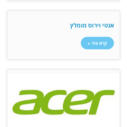
אנטי וירוס מומלץ
קרא עוד »