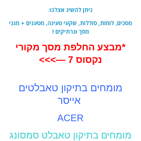
ניתן להשיג אצלנו:
מסכים, לוחות, סוללות, שקעי טעינה, מטענים + מגני
מסך ונרתיקים !
*מבצע החלפת מסך מקורי
נקסוס 7 —>>>
מומחים ב
תיקון טאבלטים
אייסר
ACER
מומחים ב
תיקון טאבלט סמסונג