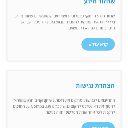
שחזור מידע
שחזור מידע מרחוק: טכנולוגיות ושירותים שמאפשרים שחזור מידע
בלי לקחת את המכשיר למעבדה מבוא: בעידן הדיגיטלי שבו אנו
חיים, נתונים הם לא רק משאב,
קרא עוד »
הצהרת נגישות
התחייבותנו לנגישות: מחזקים את הזכות לשוויוןלוקחים חלק במאמץ
להפוך את האינטרנט למקום נגיש לכולם אנו, בE-Comp, מחויבים
להקנות לכל אחד ואחת מגולשינו חוויה נגישה