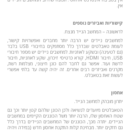
אין.
קישוריות ואביזרים נוספים
לראשונה – המחשב הנייד מנצח.
למחשבים ניידים יש הרבה יותר מחברים ואפשרויות קישור,
לעומת טאבלטים שבדרך כלל מסתפקים בחיבורי
USB
בלבד
(גם לטעינה) ובשקע לאוזניות. למחשבים ניידים יש מספר חיבורי
USB
, חיבור
HDMI
, קורא כרטיסי זיכרון, שקע לאוזניות, חיבור
לרשת ועוד. אפשר גם לחבר להם כונן חיצוני, מצלמות רשת,
מקרנים ואביזרים רבים אחרים. זה יהיה קשה עד בלתי אפשרי
לעשות זאת בטאבלט.
אחסון
יתרון מובהק למחשב הנייד.
הטאבלטים מיועדים לנשיאה ולכן הכונן שלהם קטן יותר וכך גם
שטח האחסון שלו, הרבה יותר משל הכוננים הקיימים במחשבים
הניידים. יתרה מכך, הכוננים של המחשבים הניידים בדרך כלל
גם חזקים יותר. מבחינת קלות התקנת אחסון חדש (במידה ויהיה