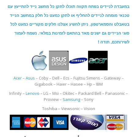
במעבדה לניידים בפתח תקווה תוכלו לתקן כל מחשב נייד להתייעץ עם
טכנאי מומחה לניידים להחליף או לתקן כמעט כל חלק במחשב הנייד
בטאבלט והסמארטפון. ניתן להשיג אצלנו חלקים מקוריים כמעט לכל
סוגי הניידים גם ישנים מאד בהתאם לזמינות במלאי. נשמח לעמוד
לשירותכם, תודה !
Acer
–
Asus
– Coby – Dell – Ecs – Fujitsu Simens – Gateway –
Gigabook – Haier – Hasee – Hp – IBM
Infinity –
Lenovo
– LG – Msi – Okitec – Packard Bell – Panasonic –
Proview –
Samsung
– Sony
Toshiba – Viewsonic – Vision