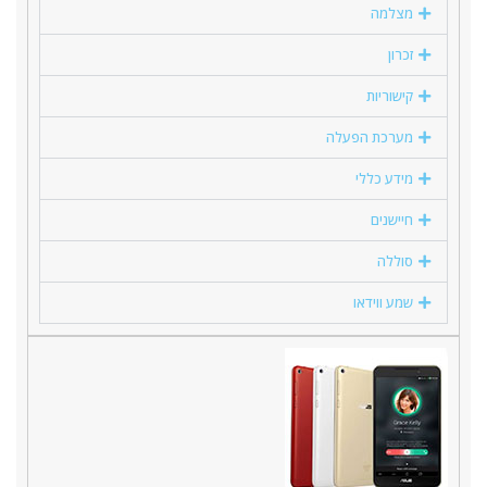
מצלמה
זכרון
קישוריות
מערכת הפעלה
מידע כללי
חיישנים
סוללה
שמע ווידאו