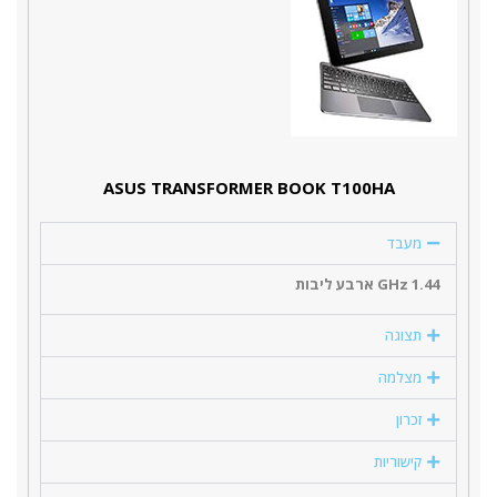
ASUS TRANSFORMER BOOK T100HA
מעבד
1.44 GHz ארבע ליבות
תצוגה
מצלמה
זכרון
קישוריות