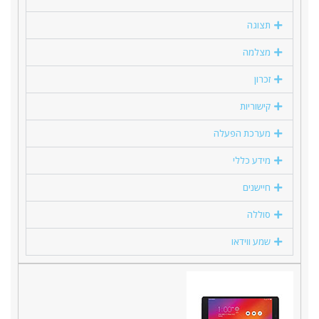
תצוגה
מצלמה
זכרון
קישוריות
מערכת הפעלה
מידע כללי
חיישנים
סוללה
שמע ווידאו