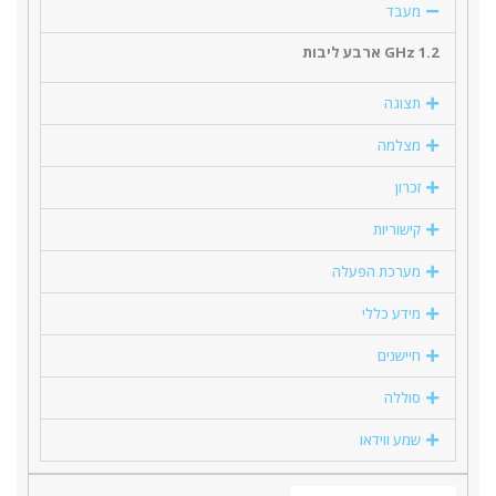
מעבד
1.2 GHz ארבע ליבות
תצוגה
מצלמה
זכרון
קישוריות
מערכת הפעלה
מידע כללי
חיישנים
סוללה
שמע ווידאו