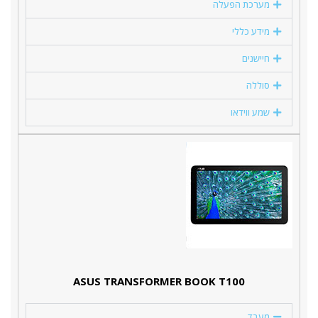
מערכת הפעלה
מידע כללי
חיישנים
סוללה
שמע ווידאו
ASUS TRANSFORMER BOOK T100
מעבד