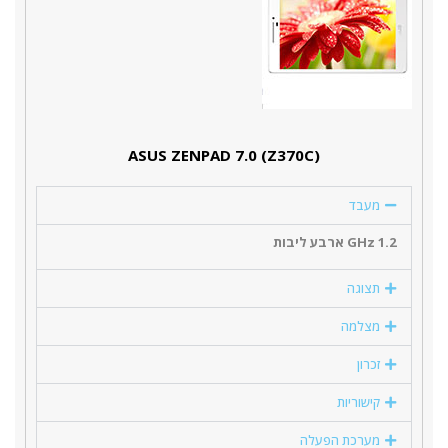
(ASUS ZENPAD 7.0 (Z370C
מעבד
1.2 GHz ארבע ליבות
תצוגה
מצלמה
זכרון
קישוריות
מערכת הפעלה