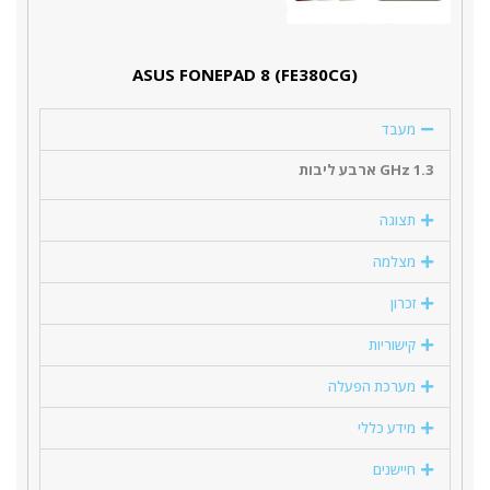
(ASUS FONEPAD 8 (FE380CG
מעבד
1.3 GHz ארבע ליבות
תצוגה
מצלמה
זכרון
קישוריות
מערכת הפעלה
מידע כללי
חיישנים