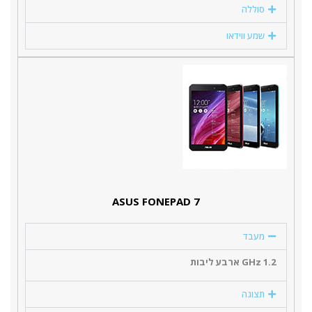
סוללה
שמע ווידאו
ASUS FONEPAD 7
מעבד
1.2 GHz ארבע ליבות
תצוגה