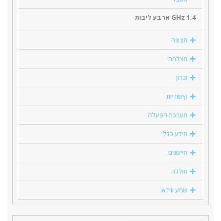
1.4 GHz ארבע ליבות
תצוגה
מצלמה
זכרון
קישוריות
מערכת הפעלה
מידע כללי
חיישנים
סוללה
שמע ווידאו