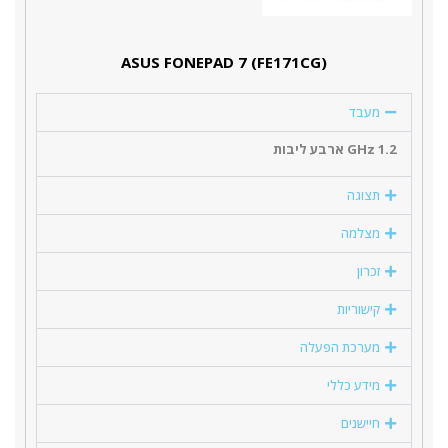
(ASUS FONEPAD 7 (FE171CG
מעבד
1.2 GHz ארבע ליבות
תצוגה
מצלמה
זכרון
קישוריות
מערכת הפעלה
מידע כללי
חיישנים