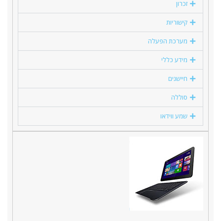
זכרון
קישוריות
מערכת הפעלה
מידע כללי
חיישנים
סוללה
שמע ווידאו