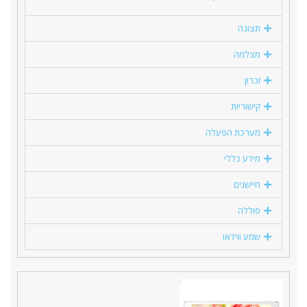
תצוגה
מצלמה
זכרון
קישוריות
מערכת הפעלה
מידע כללי
חיישנים
סוללה
שמע ווידאו