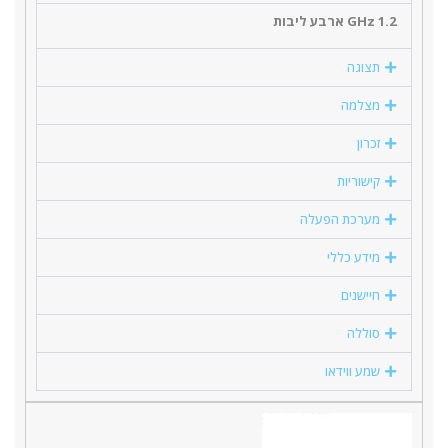
1.2 GHz ארבע ליבות
תצוגה
מצלמה
זכרון
קישוריות
מערכת הפעלה
מידע כללי
חיישנים
סוללה
שמע ווידאו