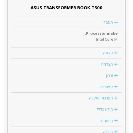
ASUS TRANSFORMER BOOK T300
מעבד
Processor make:
Intel Core M
תצוגה
מצלמה
זכרון
קישוריות
מערכת הפעלה
מידע כללי
חיישנים
סוללה