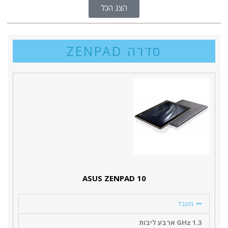
הצג הכל
סדרה ZENPAD
ASUS ZENPAD 10
מעבד
1.3 GHz ארבע ליבות