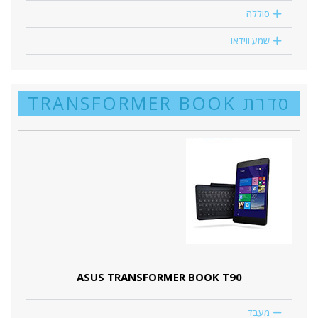
סוללה
שמע ווידאו
סדרת TRANSFORMER BOOK
ASUS TRANSFORMER BOOK T90
מעבד