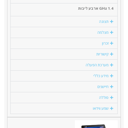
1.4 GHz ארבע ליבות
תצוגה
מצלמה
זכרון
קישוריות
מערכת הפעלה
מידע כללי
חיישנים
סוללה
שמע ווידאו