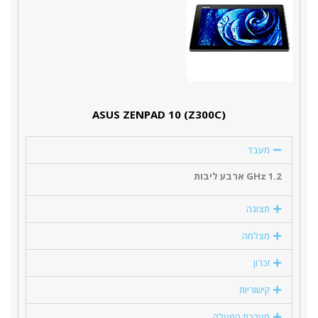
(ASUS ZENPAD 10 (Z300C
מעבד
1.2 GHz ארבע ליבות
תצוגה
מצלמה
זכרון
קישוריות
מערכת הפעלה