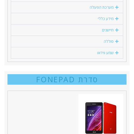
מערכת הפעלה
מידע כללי
חיישנים
סוללה
שמע ווידאו
סדרת FONEPAD