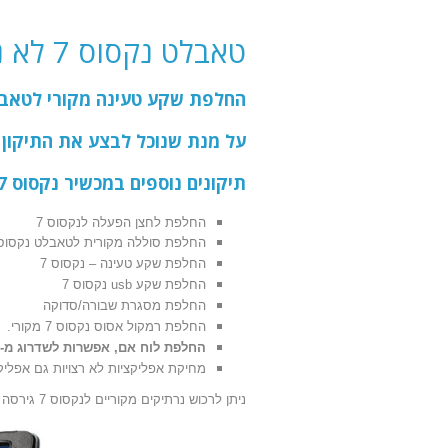
טאבלט נקסוס 7 לא נטען.
החלפת שקע טעינה מקורי לטאבלט אסוס נקסוס 7 תוך 20 ד
על מנת שנוכל לבצע את התיקון ב
תיקונים נוספים במכשיר נקסוס 7:
החלפת לחצן הפעלה לנקסוס 7
החלפת סוללה מקורית לטאבלט נקסוס 
החלפת שקע טעינה – נקסוס 7
החלפת שקע usb נקסוס 7
החלפת מסגרת שבורה/סדוקה
החלפת רמקול אסוס נקסוס 7 מקורי.
החלפת לוח אם, אפשרות לשדרוג מ- 16Gb ל- 32Gb זיכרון.
מחיקת אפליקציות לא רצויות גם אפליק
ניתן לרכוש נרתיקים מקוריים לנקסוס 7 גירסה 2013/2012.