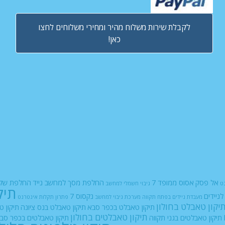
לקבלת שירות משלוח מהיר ומחירי משלוחים לחצו
כאן!
אל פסק
אסוס ממופד 7
החלפת מסך למחשב נייד
החלפת שקע
ט
גיבוי חשמלי למחשב
תיק
ניידים
נקסוס 7
מעבדת ניידים בפתח תקווה
מערכת גיבוי למחשב
פתרון תקלות אינטרנט
יקון טאבלט בחולון
תיקון טאבלט בכפר סבא
תיקון טאבלט בנס ציונה
תיקון ט
תיקון טאבלטים בחולון
תיקון טאבלטים בגני תקווה
תיקון טאבלטים בכפר סב