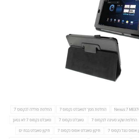
Nexus 7 ME37
החלפת מסך לטאבלט נקסוס 7
החלפת סוללה לנקסוס 7
החלפת שקע טעינה לנקסוס 7
טאבלט נקסוס 7
טאבלט נקסוס 7 לא נטען
 אסוס גוגל נקסוס 7
תיקון טאבלט אסוס נקסוס 7
תיקון טאבלט בבת ים