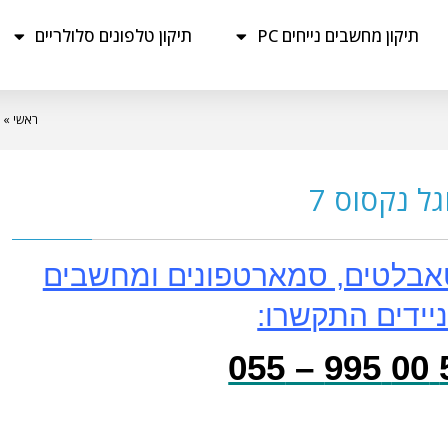
תיקון מחשבים נייחים PC
תיקון טלפונים סלולריים
ראשי
»
ל נקסוס 7
אבלטים, סמארטפונים ומחשבים
יידים התקשרו:
59 