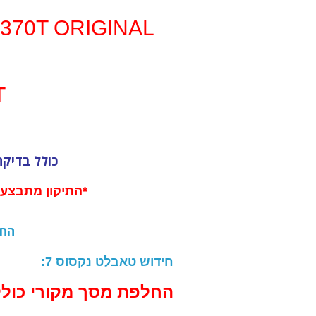
370T ORIGINAL
T
300 
כולל בדיקה
*התיקון מתבצע במקום 
החל
חידוש טאבלט נקסוס 7:
החלפת מסך מקורי כול