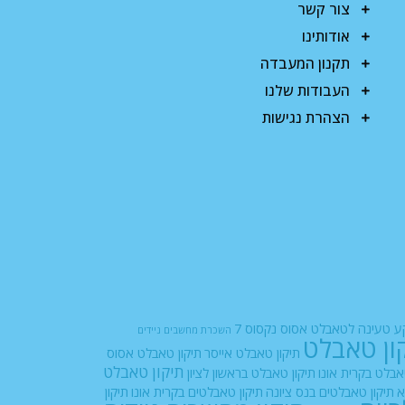
צור קשר
אודותינו
תקנון המעבדה
העבודות שלנו
הצהרת נגישות
 טעינה לטאבלט אסוס נקסוס 7
השכרת מחשבים ניידים
ון טאבלט
תיקון טאבלט אייסר
תיקון טאבלט אסוס
תיקון טאבלט
אבלט בקרית אונו
תיקון טאבלט בראשון לציון
א
תיקון טאבלטים בנס ציונה
תיקון טאבלטים בקרית אונו
תיקון