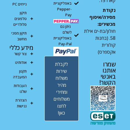
קארו 15.
באפליקציית
נייחים PC
Pepper-
נקודת
תיקון
Pay
מסירה/איסוף
טלפונים
מכשירים:
סלולריים
ניתן גם
חולון/בת-ים אילת
לשלם
תיקון מסכי
58. (בחנות
באפליקציית
מחשב
Pay-Pal
קולורית
מידע כללי
אקספרס)
צור קשר
אודותינו
שמרו
לקבלת
אותנו
שירות
תקנון
באנשי
המעבדה
משלוח
הקשר!
מהיר
העבודות
ומחירי
שלנו
משלוחים
הצהרת
לחצו
נגישות
כאן!