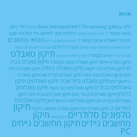
תגיות
UPS
samsung galaxy
Asus Memopad ME173x
אל פסק
אינטרנט
אסוס ממופד 7
החלפת מסך למחשב נייד
החלפת שקע
גיבוי חשמלי למחשב
טכנאי מחשבים
טעינה לטאבלט אסוס נקסוס 7
השכרת מחשבים ניידים
מעבדה לניידים
טכנאי מחשבים ורשתות
לכבות
מחשב
מעבדת ניידים בפתח תקווה
תיקון טאבלט
נקסוס 7
מערכת גיבוי למחשב
פתרון תקלות אינטרנט
תיקון טאבלט בבת
תיקון טאבלט אייסר
תיקון טאבלט אסוס נקסוס 7
ים
תיקון טאבלט בחולון
תיקון טאבלט בגני תקווה
תיקון טאבלט בכפר
סבא
תיקון טאבלט בנס ציונה
תיקון טאבלט בקרית אונו
תיקון טאבלט
תיקון טאבלט בתל אביב
תיקון טאבלטים
תיקון
בראשון לציון
טאבלטים בבת ים
תיקון טאבלטים
תיקון טאבלטים בגני תקווה
בחולון
תיקון טאבלטים בכפר סבא
תיקון טאבלטים בנס ציונה
תיקון
תיקון טאבלטים
טאבלטים בקרית אונו
תיקון טאבלטים בראשון לציון
תיקון
בתל אביב
תיקון טאבלט סיני
תיקון טאבלט סמסונג גלקסי
טלפונים סלולריים
תיקון
תיקון מחשב
מחשבים ניידים
תיקון מחשבים נייחים
PC