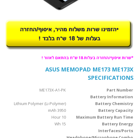
*שרות איסוף/החזרה בעלות 18 ש"ח בהתאם לאזור !
ASUS MEMOPAD ME173 ME173X
SPECIFICATIONS
ME173X-A1-PK
Part Number
Battery Information
Lithium Polymer (Li-Polymer)
Battery Chemistry
3950 mAh
Battery Capacity
10 Hour
Maximum Battery Run Time
15 Wh
Battery Energy
Interfaces/Ports
Headphone/Microphone Combo