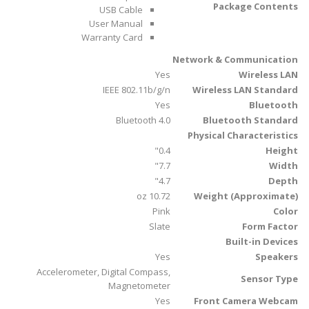
Package Contents
USB Cable
User Manual
Warranty Card
Network & Communication
Yes
Wireless LAN
IEEE 802.11b/g/n
Wireless LAN Standard
Yes
Bluetooth
Bluetooth 4.0
Bluetooth Standard
Physical Characteristics
0.4"
Height
7.7"
Width
4.7"
Depth
10.72 oz
Weight (Approximate)
Pink
Color
Slate
Form Factor
Built-in Devices
Yes
Speakers
Accelerometer, Digital Compass,
Sensor Type
Magnetometer
Yes
Front Camera Webcam