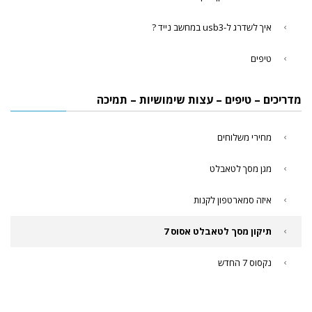
איך לשדרג ל-usb3 במחשב נייד ?
טיפים
מדריכים – טיפים – עצות שימושיות – תמיכה
מחירי משלוחים
מגן מסך לטאבלט
איזה סמארטפון לקנות
תיקון מסך לטאבלט אסוס 7
נקסוס 7 החדש