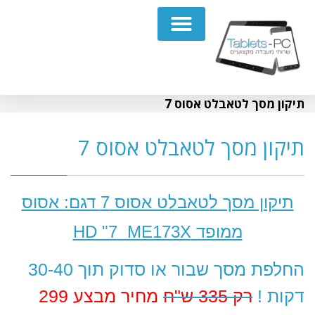
תיקון מחשבים נייחים PC
תיקון מסך לטאבלט אסוס 7
תיקון מסך לטאבלט אסוס 7
תיקון מסך לטאבלט אסוס 7 דגם: אסוס
ממופד HD "7 ME173X
החלפת מסך שבור או סדוק תוך 30-40
דקות !
רק 335 ש"ח
מחיר מבצע 299