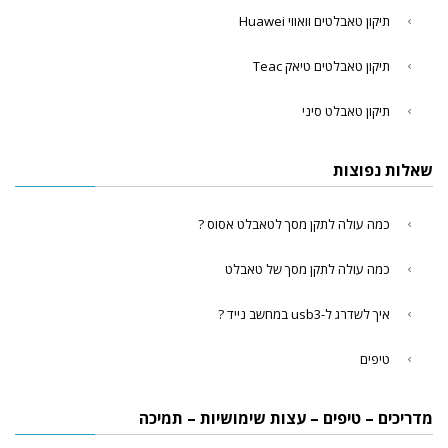
תיקון טאבלטים וואווי Huawei
תיקון טאבלטים טיאק Teac
תיקון טאבלט סיני
שאלות נפוצות
כמה עולה לתקן מסך לטאבלט אסוס ?
כמה עולה לתקן מסך של טאבלט
איך לשדרג ל-usb3 במחשב נייד ?
טיפים
מדריכים – טיפים – עצות שימושיות – תמיכה