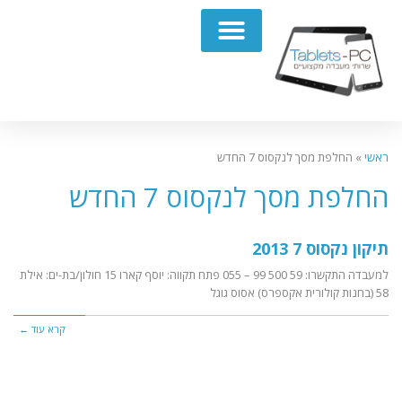
תיקון מחשבים נייחים PC
ראשי
»
החלפת מסך לנקסוס 7 החדש
החלפת מסך לנקסוס 7 החדש
תיקון נקסוס 7 2013
למעבדה התקשרו: 59 500 99 – 055 פתח תקווה: יוסף קארו 15 חולון/בת-ים: אילת
58 (בחנות קולורית אקספרס) אסוס גוגל
קרא עוד ←