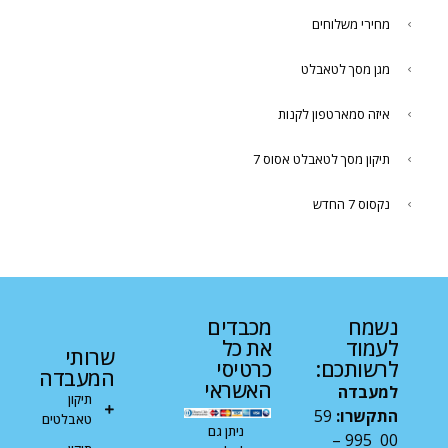
מחירי משלוחים
מגן מסך לטאבלט
איזה סמארטפון לקנות
תיקון מסך לטאבלט אסוס 7
נקסוס 7 החדש
נשמח
מכבדים
לעמוד
את כל
שרותי
לרשותכם:
כרטיסי
המעבדה
האשראי
למעבדה
תיקון
התקשרו:
59
טאבלטים
ניתן גם
00 995 –