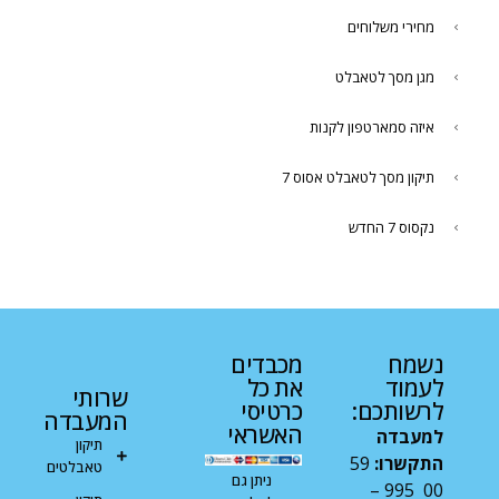
מחירי משלוחים
מגן מסך לטאבלט
איזה סמארטפון לקנות
תיקון מסך לטאבלט אסוס 7
נקסוס 7 החדש
נשמח
מכבדים
לעמוד
את כל
שרותי
לרשותכם:
כרטיסי
המעבדה
האשראי
למעבדה
תיקון
התקשרו:
59
טאבלטים
ניתן גם
00 995 –