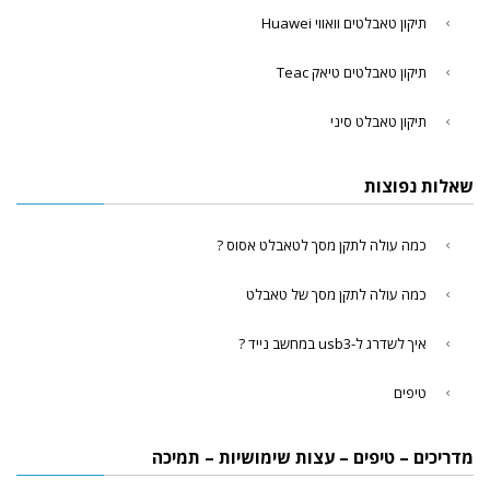
תיקון טאבלטים וואווי Huawei
תיקון טאבלטים טיאק Teac
תיקון טאבלט סיני
שאלות נפוצות
כמה עולה לתקן מסך לטאבלט אסוס ?
כמה עולה לתקן מסך של טאבלט
איך לשדרג ל-usb3 במחשב נייד ?
טיפים
מדריכים – טיפים – עצות שימושיות – תמיכה