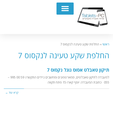
תיקון מחשבים נייחים PC
ראשי
»
החלפת שקע טעינה לנקסוס 7
החלפת שקע טעינה לנקסוס 7
תיקון טאבלט אסוס גוגל נקסוס 7
למעבדה לתיקון טאבלטים, סמארטפונים ומחשבים ניידים התקשרו: 59 00 995 –
055 כתובת המעבדה: יוסף קארו 15 פתח תקווה
קרא עוד ←