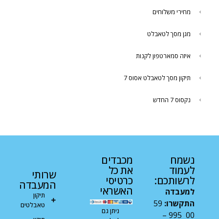
מחירי משלוחים
מגן מסך לטאבלט
איזה סמארטפון לקנות
תיקון מסך לטאבלט אסוס 7
נקסוס 7 החדש
נשמח
מכבדים
לעמוד
את כל
שרותי
לרשותכם:
כרטיסי
המעבדה
האשראי
למעבדה
תיקון
התקשרו:
59
טאבלטים
ניתן גם
00 995 –