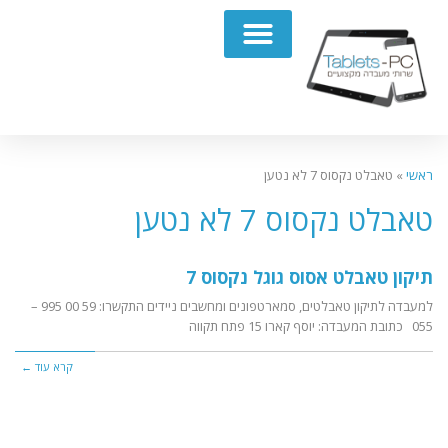
תיקון מחשבים נייחים PC
ראשי
»
טאבלט נקסוס 7 לא נטען
טאבלט נקסוס 7 לא נטען
תיקון טאבלט אסוס גוגל נקסוס 7
למעבדה לתיקון טאבלטים, סמארטפונים ומחשבים ניידים התקשרו: 59 00 995 –
055 כתובת המעבדה: יוסף קארו 15 פתח תקווה
קרא עוד ←