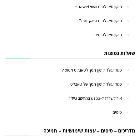
תיקון טאבלטים וואווי Huawei
תיקון טאבלטים טיאק Teac
תיקון טאבלט סיני
שאלות נפוצות
כמה עולה לתקן מסך לטאבלט אסוס ?
כמה עולה לתקן מסך של טאבלט
איך לשדרג ל-usb3 במחשב נייד ?
טיפים
מדריכים – טיפים – עצות שימושיות – תמיכה