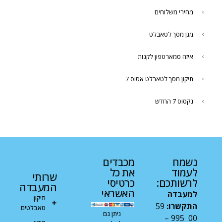
מחירי משלוחים
מגן מסך לטאבלט
איזה סמארטפון לקנות
תיקון מסך לטאבלט אסוס 7
נקסוס 7 החדש
נשמח
מכבדים
לעמוד
את כל
שרותי
לרשותכם:
כרטיסי
המעבדה
האשראי
למעבדה
תיקון
התקשרו:
59
טאבלטים
ניתן גם
00 995 –