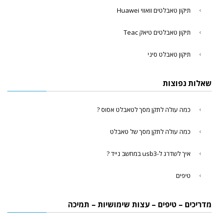
תיקון טאבלטים וואווי Huawei
תיקון טאבלטים טיאק Teac
תיקון טאבלט סיני
שאלות נפוצות
כמה עולה לתקן מסך לטאבלט אסוס ?
כמה עולה לתקן מסך של טאבלט
איך לשדרג ל-usb3 במחשב נייד ?
טיפים
מדריכים – טיפים – עצות שימושיות – תמיכה