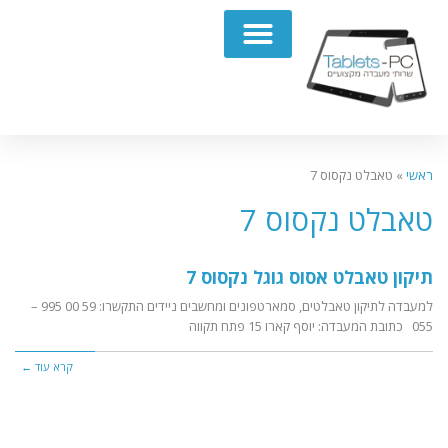
תיקון מחשבים נייחים PC
ראשי
»
טאבלט נקסוס 7
טאבלט נקסוס 7
תיקון טאבלט אסוס גוגל נקסוס 7
למעבדה לתיקון טאבלטים, סמארטפונים ומחשבים ניידים התקשרו: 59 00 995 –
055 כתובת המעבדה: יוסף קארו 15 פתח תקווה
קרא עוד ←