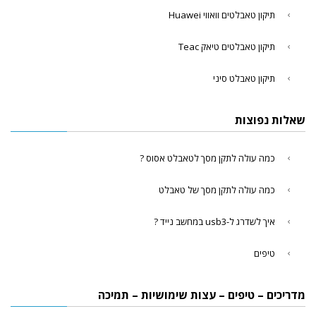
תיקון טאבלטים וואווי Huawei
תיקון טאבלטים טיאק Teac
תיקון טאבלט סיני
שאלות נפוצות
כמה עולה לתקן מסך לטאבלט אסוס ?
כמה עולה לתקן מסך של טאבלט
איך לשדרג ל-usb3 במחשב נייד ?
טיפים
מדריכים – טיפים – עצות שימושיות – תמיכה