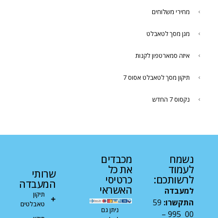
מחירי משלוחים
מגן מסך לטאבלט
איזה סמארטפון לקנות
תיקון מסך לטאבלט אסוס 7
נקסוס 7 החדש
נשמח
מכבדים
לעמוד
את כל
שרותי
לרשותכם:
כרטיסי
המעבדה
האשראי
למעבדה
תיקון
התקשרו:
59
טאבלטים
ניתן גם
00 995 –