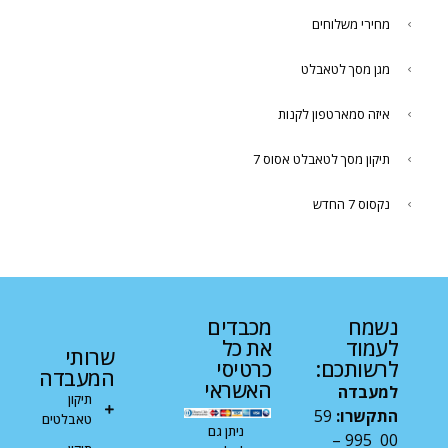
מחירי משלוחים
מגן מסך לטאבלט
איזה סמארטפון לקנות
תיקון מסך לטאבלט אסוס 7
נקסוס 7 החדש
נשמח
מכבדים
לעמוד
את כל
שרותי
לרשותכם:
כרטיסי
המעבדה
האשראי
למעבדה
תיקון
התקשרו:
59
טאבלטים
ניתן גם
00 995 –