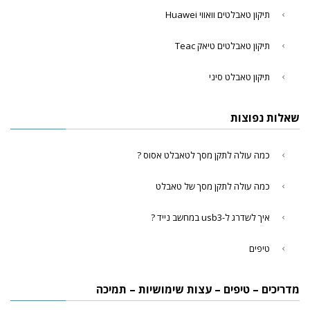
תיקון טאבלטים וואווי Huawei
תיקון טאבלטים טיאק Teac
תיקון טאבלט סיני
שאלות נפוצות
כמה עולה לתקן מסך לטאבלט אסוס ?
כמה עולה לתקן מסך של טאבלט
איך לשדרג ל-usb3 במחשב נייד ?
טיפים
מדריכים – טיפים – עצות שימושיות – תמיכה