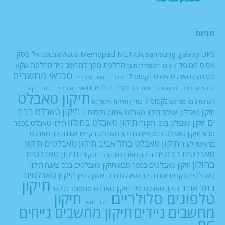
תגיות
UPS
samsung galaxy
Asus Memopad ME173x
אל פסק
אינטרנט
אסוס ממופד 7
החלפת מסך למחשב נייד
החלפת שקע
גיבוי חשמלי למחשב
טכנאי מחשבים
טעינה לטאבלט אסוס נקסוס 7
השכרת מחשבים ניידים
מעבדה לניידים
טכנאי מחשבים ורשתות
לכבות
מחשב
מעבדת ניידים בפתח תקווה
תיקון טאבלט
נקסוס 7
מערכת גיבוי למחשב
פתרון תקלות אינטרנט
תיקון טאבלט בבת
תיקון טאבלט אייסר
תיקון טאבלט אסוס נקסוס 7
ים
תיקון טאבלט בחולון
תיקון טאבלט בגני תקווה
תיקון טאבלט בכפר
סבא
תיקון טאבלט בנס ציונה
תיקון טאבלט בקרית אונו
תיקון טאבלט
תיקון טאבלט בתל אביב
תיקון טאבלטים
תיקון
בראשון לציון
טאבלטים בבת ים
תיקון טאבלטים
תיקון טאבלטים בגני תקווה
בחולון
תיקון טאבלטים בכפר סבא
תיקון טאבלטים בנס ציונה
תיקון
תיקון טאבלטים
טאבלטים בקרית אונו
תיקון טאבלטים בראשון לציון
תיקון
בתל אביב
תיקון טאבלט סיני
תיקון טאבלט סמסונג גלקסי
טלפונים סלולריים
תיקון
תיקון מחשב
מחשבים ניידים
תיקון מחשבים נייחים