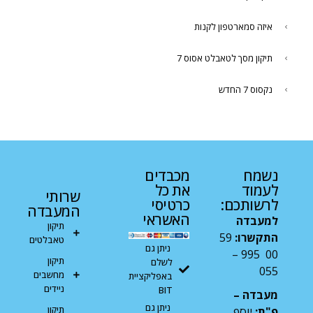
איזה סמארטפון לקנות
תיקון מסך לטאבלט אסוס 7
נקסוס 7 החדש
נשמח
מכבדים
לעמוד
את כל
שרותי
לרשותכם:
כרטיסי
המעבדה
האשראי
למעבדה
תיקון
התקשרו:
59
טאבלטים
ניתן גם
00 995 –
תיקון
לשלם
055
מחשבים
באפליקציית
ניידים
BIT
מעבדה –
ניתן גם
תיקון
פ"ת:
יוסף