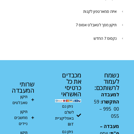
איזה סמארטפון לקנות
תיקון מסך לטאבלט אסוס 7
נקסוס 7 החדש
נשמח
מכבדים
לעמוד
את כל
שרותי
לרשותכם:
כרטיסי
המעבדה
האשראי
למעבדה
תיקון
התקשרו:
59
טאבלטים
ניתן גם
00 995 –
תיקון
לשלם
055
מחשבים
באפליקציית
ניידים
BIT
מעבדה –
ניתן גם
תיקון
פ"ת:
יוסף