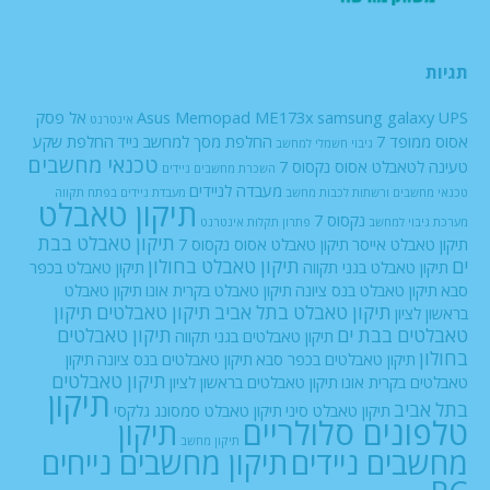
תגיות
UPS
samsung galaxy
Asus Memopad ME173x
אל פסק
אינטרנט
אסוס ממופד 7
החלפת מסך למחשב נייד
החלפת שקע
גיבוי חשמלי למחשב
טכנאי מחשבים
טעינה לטאבלט אסוס נקסוס 7
השכרת מחשבים ניידים
מעבדה לניידים
טכנאי מחשבים ורשתות
לכבות
מחשב
מעבדת ניידים בפתח תקווה
תיקון טאבלט
נקסוס 7
מערכת גיבוי למחשב
פתרון תקלות אינטרנט
תיקון טאבלט בבת
תיקון טאבלט אייסר
תיקון טאבלט אסוס נקסוס 7
ים
תיקון טאבלט בחולון
תיקון טאבלט בגני תקווה
תיקון טאבלט בכפר
סבא
תיקון טאבלט בנס ציונה
תיקון טאבלט בקרית אונו
תיקון טאבלט
תיקון טאבלט בתל אביב
תיקון טאבלטים
תיקון
בראשון לציון
טאבלטים בבת ים
תיקון טאבלטים
תיקון טאבלטים בגני תקווה
בחולון
תיקון טאבלטים בכפר סבא
תיקון טאבלטים בנס ציונה
תיקון
תיקון טאבלטים
טאבלטים בקרית אונו
תיקון טאבלטים בראשון לציון
תיקון
בתל אביב
תיקון טאבלט סיני
תיקון טאבלט סמסונג גלקסי
טלפונים סלולריים
תיקון
תיקון מחשב
מחשבים ניידים
תיקון מחשבים נייחים