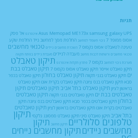
תגיות
UPS
samsung galaxy
Asus Memopad ME173x
אל פסק
אינטרנט
אסוס ממופד 7
החלפת מסך למחשב נייד
החלפת שקע
גיבוי חשמלי למחשב
טכנאי מחשבים
טעינה לטאבלט אסוס נקסוס 7
השכרת מחשבים ניידים
מעבדה לניידים
טכנאי מחשבים ורשתות
לכבות
מחשב
מעבדת ניידים בפתח תקווה
תיקון טאבלט
נקסוס 7
מערכת גיבוי למחשב
פתרון תקלות אינטרנט
תיקון טאבלט בבת
תיקון טאבלט אייסר
תיקון טאבלט אסוס נקסוס 7
ים
תיקון טאבלט בחולון
תיקון טאבלט בגני תקווה
תיקון טאבלט בכפר
סבא
תיקון טאבלט בנס ציונה
תיקון טאבלט בקרית אונו
תיקון טאבלט
תיקון טאבלט בתל אביב
תיקון טאבלטים
תיקון
בראשון לציון
טאבלטים בבת ים
תיקון טאבלטים
תיקון טאבלטים בגני תקווה
בחולון
תיקון טאבלטים בכפר סבא
תיקון טאבלטים בנס ציונה
תיקון
תיקון טאבלטים
טאבלטים בקרית אונו
תיקון טאבלטים בראשון לציון
תיקון
בתל אביב
תיקון טאבלט סיני
תיקון טאבלט סמסונג גלקסי
טלפונים סלולריים
תיקון
תיקון מחשב
מחשבים ניידים
תיקון מחשבים נייחים