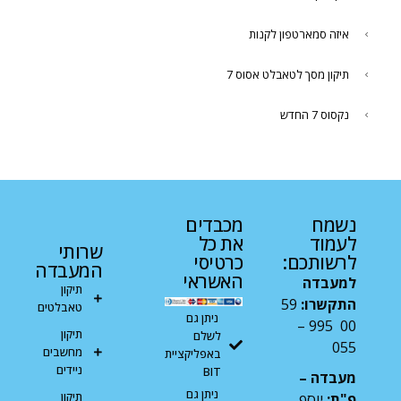
איזה סמארטפון לקנות
תיקון מסך לטאבלט אסוס 7
נקסוס 7 החדש
נשמח
מכבדים
לעמוד
את כל
שרותי
לרשותכם:
כרטיסי
המעבדה
האשראי
למעבדה
תיקון
התקשרו:
59
טאבלטים
ניתן גם
00 995 –
תיקון
לשלם
055
מחשבים
באפליקציית
ניידים
BIT
מעבדה –
ניתן גם
תיקון
פ"ת:
יוסף