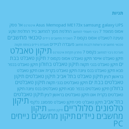
תגיות
UPS
samsung galaxy
Asus Memopad ME173x
אל פסק
אינטרנט
אסוס ממופד 7
החלפת מסך למחשב נייד
החלפת שקע
גיבוי חשמלי למחשב
טכנאי מחשבים
טעינה לטאבלט אסוס נקסוס 7
השכרת מחשבים ניידים
מעבדה לניידים
טכנאי מחשבים ורשתות
לכבות
מחשב
מעבדת ניידים בפתח תקווה
תיקון טאבלט
נקסוס 7
מערכת גיבוי למחשב
פתרון תקלות אינטרנט
תיקון טאבלט בבת
תיקון טאבלט אייסר
תיקון טאבלט אסוס נקסוס 7
ים
תיקון טאבלט בחולון
תיקון טאבלט בגני תקווה
תיקון טאבלט בכפר
סבא
תיקון טאבלט בנס ציונה
תיקון טאבלט בקרית אונו
תיקון טאבלט
תיקון טאבלט בתל אביב
תיקון טאבלטים
תיקון
בראשון לציון
טאבלטים בבת ים
תיקון טאבלטים
תיקון טאבלטים בגני תקווה
בחולון
תיקון טאבלטים בכפר סבא
תיקון טאבלטים בנס ציונה
תיקון
תיקון טאבלטים
טאבלטים בקרית אונו
תיקון טאבלטים בראשון לציון
תיקון
בתל אביב
תיקון טאבלט סיני
תיקון טאבלט סמסונג גלקסי
טלפונים סלולריים
תיקון
תיקון מחשב
מחשבים ניידים
תיקון מחשבים נייחים
PC