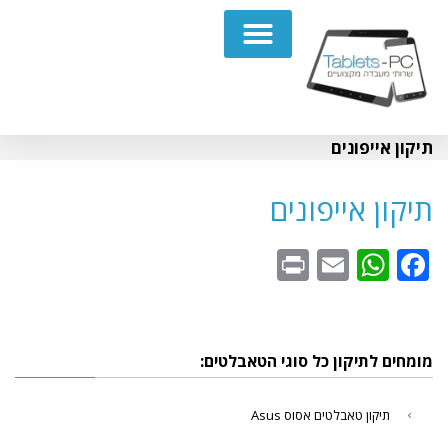
תיקון מחשבים נייחים PC
תיקון אייפונים
תיקון אייפונים
WhatsApp
Print
Email
Facebook
מומחים לתיקון כל סוגי הטאבלטים:
תיקון טאבלטים אסוס Asus