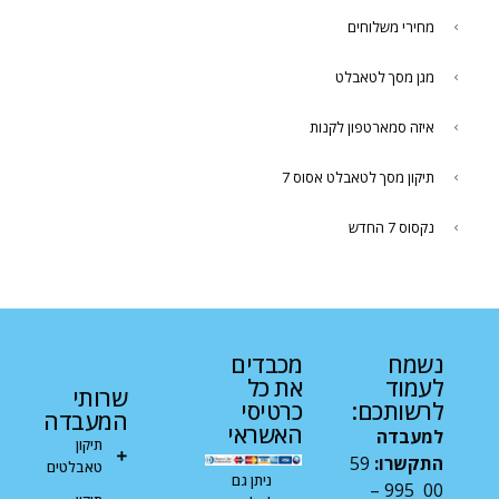
מחירי משלוחים
מגן מסך לטאבלט
איזה סמארטפון לקנות
תיקון מסך לטאבלט אסוס 7
נקסוס 7 החדש
נשמח
מכבדים
לעמוד
את כל
שרותי
לרשותכם:
כרטיסי
המעבדה
האשראי
למעבדה
תיקון
התקשרו:
59
טאבלטים
ניתן גם
00 995 –