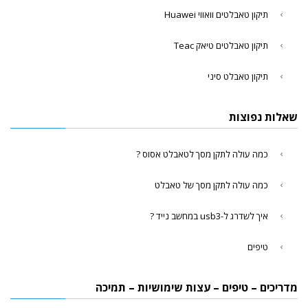
תיקון טאבלטים וואווי Huawei
תיקון טאבלטים טיאק Teac
תיקון טאבלט סיני
שאלות נפוצות
כמה עולה לתקן מסך לטאבלט אסוס ?
כמה עולה לתקן מסך של טאבלט
איך לשדרג ל-usb3 במחשב נייד ?
טיפים
מדריכים – טיפים – עצות שימושיות – תמיכה