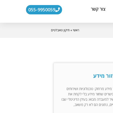
צור קשר
055-9950059
ראשי
»
תיקון טאבלטים
ור מידע
מידע מרחוק: טכנולוגיות ושירותים
רים שחזור מידע בלי לקחת את
ר למעבדה מבוא: בעידן הדיגיטלי שבו
יים, נתונים הם לא רק משאב,