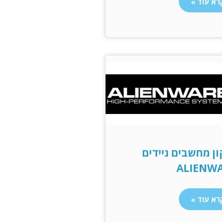
רא עוד »
ון מחשבים ניידים
ALIENW
רא עוד »