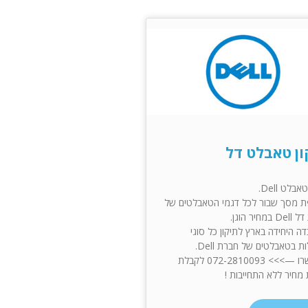
ון טאבלט דל
אבלט Dell.
 מסך שבור לכל דגמי הטאבלטים של
מחיר הוגן.
ה היחידה בארץ לתיקון כל סוגי
 בטאבלטים של חברת Dell.
התקשרו —>>> 072-2810093 לקבלת
מחיר ללא התחייבות !