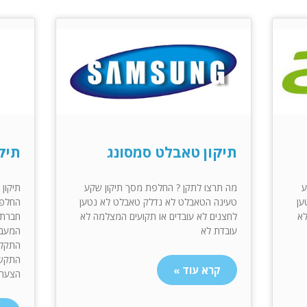
תיקון טאבלט סמסונג
תיק
ע
מה תרצו לתקן ? החלפת מסך תיקון שקע
תיקון ט
ען
טעינה הטאבלט לא נדלק טאבלט לא נטען
החלפת
לא
לחצנים לא עובדים או תקועים המצלמה לא
חברת דל Dell ב
עובדת לא
המעבד
התקלות
קרא עוד »
הצעת 