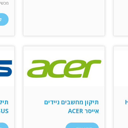
מכשיר
ק
תיקון מחשבים ניידים
תיק
אייסר ACER
SUS