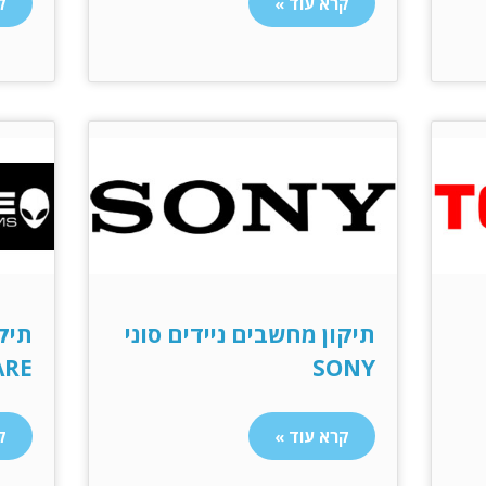
קרא עוד »
ק
תיקון מחשבים ניידים סוני
תיק
ARE
SONY
קרא עוד »
ק