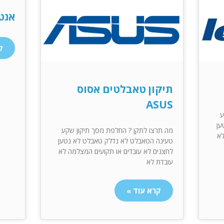
אנטי
ק
תיקון טאבלטים אסוס
ASUS
ע
ען
מה תרצו לתקן ? החלפת מסך תיקון שקע
לא
טעינה הטאבלט לא נדלק טאבלט לא נטען
לחצנים לא עובדים או תקועים המצלמה לא
עובדת לא
קרא עוד »