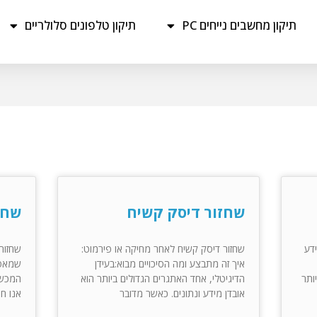
תיקון מחשבים נייחים PC
תיקון טלפונים סלולריים
שחזור דיסק קשיח
שחז
דע
שחזור דיסק קשיח לאחר מחיקה או פירמוט:
שחזור 
איך זה מתבצע ומה הסיכויים מבוא:בעידן
שמאפש
ותר
הדיגיטלי, אחד האתגרים הגדולים ביותר הוא
המכשי
אובדן מידע ונתונים. כאשר מדובר
אנו ח