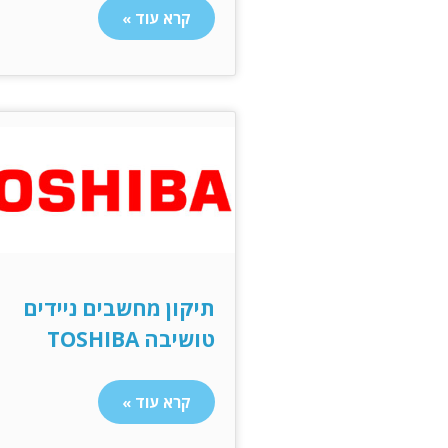
קרא עוד »
תיקון מחשבים ניידים
טושיבה TOSHIBA
קרא עוד »