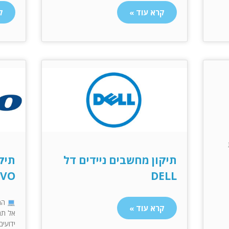
קרא עוד »
ק
תיקון מחשבים ניידים דל
תיקו
OVO
DELL
קרא עוד »
אל תח
ידועי