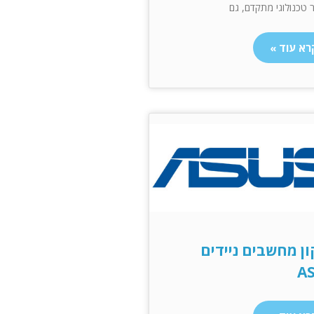
 טכנולוגי מתקדם, גם
רא עוד »
ון מחשבים ניידים
A