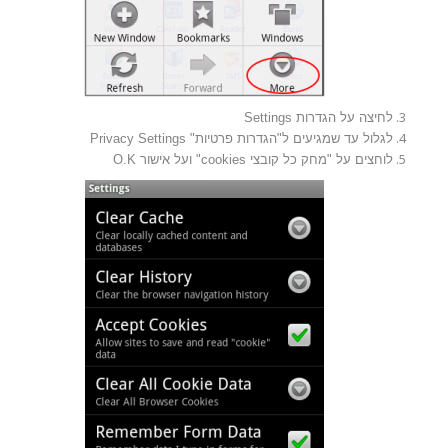
לחיצה על הגדרות Settings
לגלול עד שמגיעים ל"הגדרות פרטיות" Privacy Settings
לוחצים על "מחק כל קובצי cookies" ועל אישור O.K