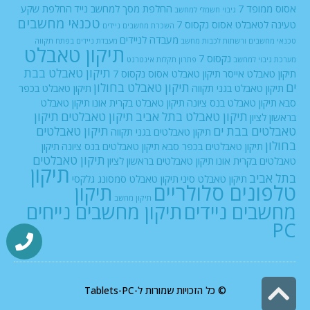
אסוס ממופד 7
החלפת מסך למחשב נייד
החלפת שקע
גיבוי חשמלי למחשב
טכנאי מחשבים
טעינה לטאבלט אסוס נקסוס 7
השכרת מחשבים ניידים
מעבדה לניידים
טכנאי מחשבים ורשתות
לכבות
מחשב
מעבדת ניידים בפתח תקווה
תיקון טאבלט
נקסוס 7
מערכת גיבוי למחשב
פתרון תקלות אינטרנט
תיקון טאבלט בבת
תיקון טאבלט אייסר
תיקון טאבלט אסוס נקסוס 7
ים
תיקון טאבלט בחולון
תיקון טאבלט בגני תקווה
תיקון טאבלט בכפר
סבא
תיקון טאבלט בנס ציונה
תיקון טאבלט בקרית אונו
תיקון טאבלט
תיקון טאבלט בתל אביב
תיקון טאבלטים
תיקון
בראשון לציון
טאבלטים בבת ים
תיקון טאבלטים
תיקון טאבלטים בגני תקווה
בחולון
תיקון טאבלטים בכפר סבא
תיקון טאבלטים בנס ציונה
תיקון
תיקון טאבלטים
טאבלטים בקרית אונו
תיקון טאבלטים בראשון לציון
תיקון
בתל אביב
תיקון טאבלט סיני
תיקון טאבלט סמסונג גלקסי
טלפונים סלולריים
תיקון
תיקון מחשב
מחשבים ניידים
תיקון מחשבים נייחים
PC
גלילה
© כל הזכויות שמורות ל-Tablets-PC