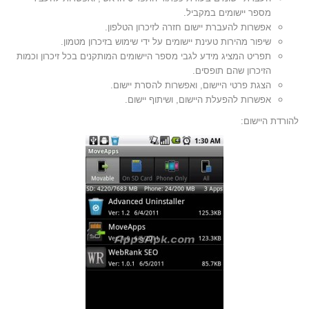
מספר יישומים במקביל.
אפשרות להעברת יישום חזרה לזיכרון הטלפון.
שיפור מהירות טעינת יישומים על ידי שימוש בזיכרון מטמון.
תפריט המציג מידע לגבי מספר היישומים המותקנים בכל זיכרון וכמות
הזיכרון שהם תופסים.
הצגת פרטי היישום, ואפשרות להסרת יישום.
אפשרות להפעלת היישום, ושיתוף יישום.
להורדת היישום: