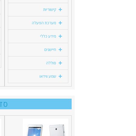
קישוריות
מערכת הפעלה
מידע כללי
חיישנים
סוללה
שמע ווידאו
סדרה E