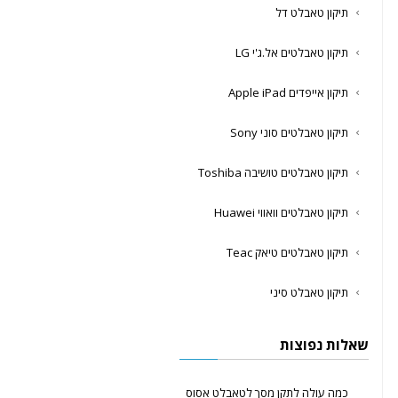
תיקון טאבלט דל
תיקון טאבלטים אל.ג'י LG
תיקון אייפדים Apple iPad
תיקון טאבלטים סוני Sony
תיקון טאבלטים טושיבה Toshiba
תיקון טאבלטים וואווי Huawei
תיקון טאבלטים טיאק Teac
תיקון טאבלט סיני
שאלות נפוצות
כמה עולה לתקן מסך לטאבלט אסוס