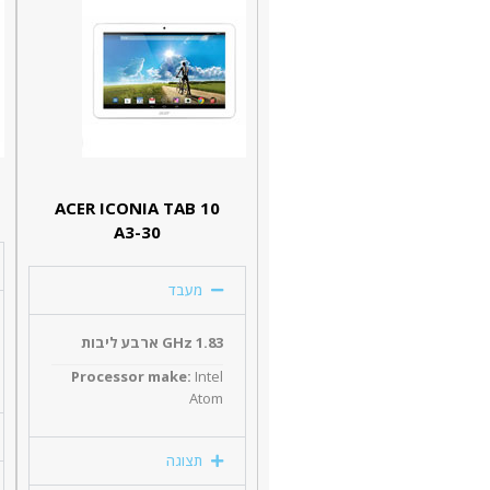
ACER ICONIA TAB 10
A3-30
מעבד
1.83 GHz ארבע ליבות
Processor make:
Intel
Atom
תצוגה