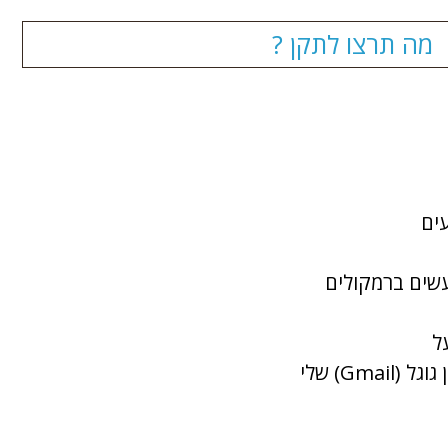
מה תרצו לתקן ?
ים
עשים ברמקולים
ל
Gma) שלי