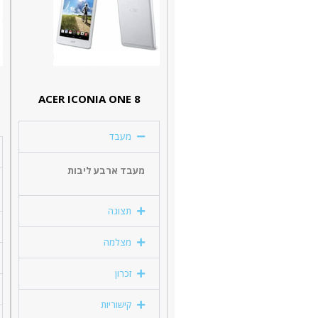
ACER ICONIA ONE 8
מעבד
מעבד ארבע ליבות
תצוגה
מצלמה
זכרון
קישוריות