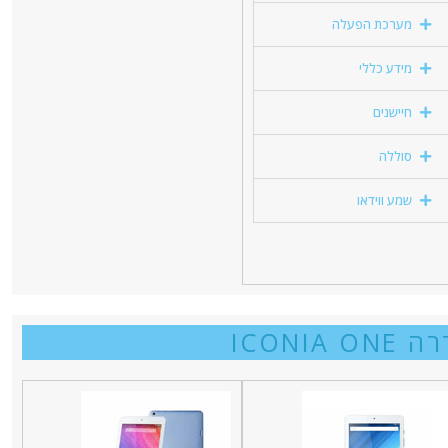
מערכת הפעלה
מידע כללי
חיישנים
סוללה
שמע ווידאו
ICONIA ON