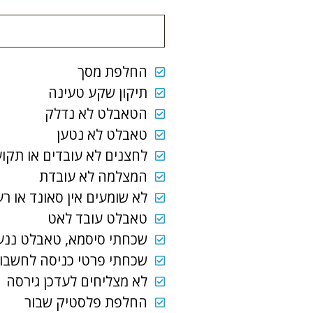
החלפת מסך
תיקון שקע טעינה
הטאבלט לא נדלק
טאבלט לא נטען
לחצנים לא עובדים או תקוע
המצלמה לא עובדת
לא שומעים אין סאונד או ר
טאבלט עובד לאט
שכחתי סיסמא, טאבלט ננע
שכחתי פרטי כניסה לחשבון גוגל (il
לא מצליחים לעדכן גירסה
החלפת פלסטיק שבור