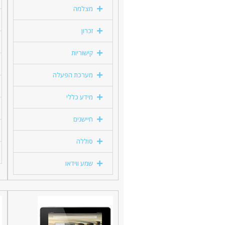
מצלמה
זכרון
קישוריות
מערכת הפעלה
מידע כללי
חיישנים
סוללה
שמע ווידאו