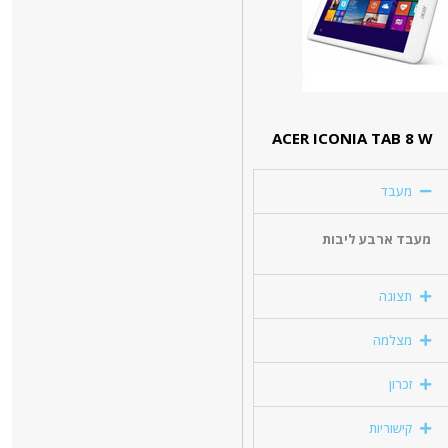
ACER ICONIA TAB 8 W
מעבד
מעבד ארבע ליבות
תצוגה
מצלמה
זכרון
קישוריות