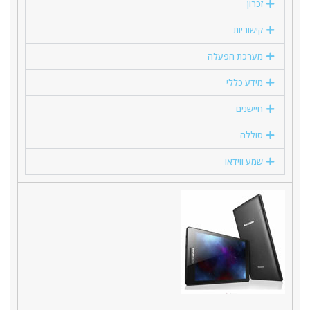
זכרון
קישוריות
מערכת הפעלה
מידע כללי
חיישנים
סוללה
שמע ווידאו