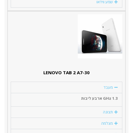
שמע ווידאו
LENOVO TAB 2 A7-30
מעבד
1.3 GHz ארבע ליבות
תצוגה
מצלמה