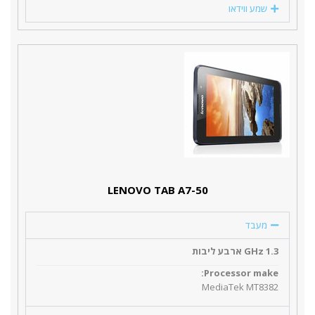
שמע ווידאו
LENOVO TAB A7-50
מעבד
1.3 GHz ארבע ליבות
Processor make:
MediaTek MT8382