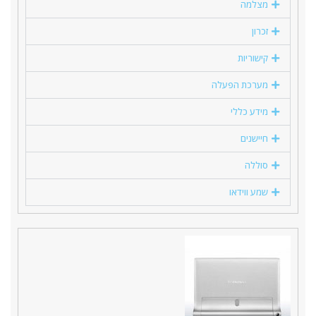
מצלמה
זכרון
קישוריות
מערכת הפעלה
מידע כללי
חיישנים
סוללה
שמע ווידאו