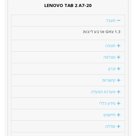
LENOVO TAB 2 A7-20
מעבד
1.3 GHz ארבע ליבות
תצוגה
מצלמה
זכרון
קישוריות
מערכת הפעלה
מידע כללי
חיישנים
סוללה