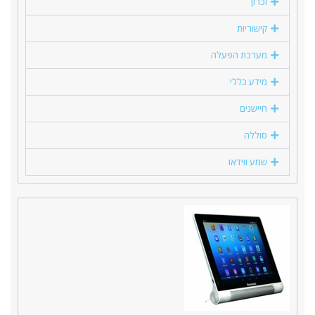
זכרון
קישוריות
מערכת הפעלה
מידע כללי
חיישנים
סוללה
שמע ווידאו