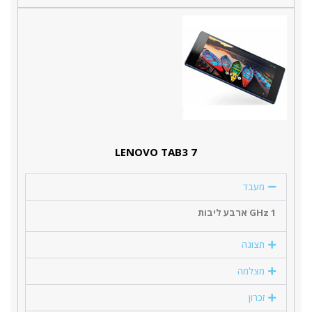
LENOVO TAB3 7
מעבד
1 GHz ארבע ליבות
תצוגה
מצלמה
זכרון