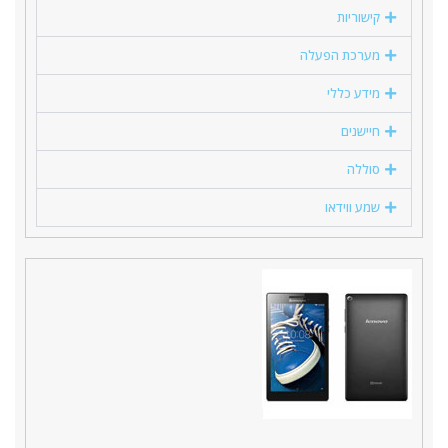
קישוריות
מערכת הפעלה
מידע כללי
חיישנים
סוללה
שמע ווידאו