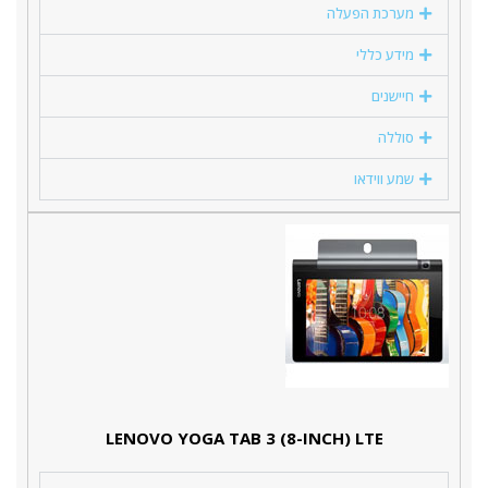
מערכת הפעלה
מידע כללי
חיישנים
סוללה
שמע ווידאו
LENOVO YOGA TAB 3 (8-INCH) LTE