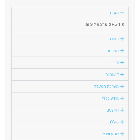
מעבד
1.3 GHz ארבע ליבות
תצוגה
מצלמה
זכרון
קישוריות
מערכת הפעלה
מידע כללי
חיישנים
סוללה
שמע ווידאו