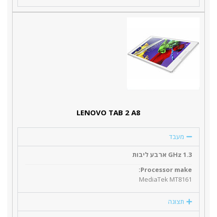
LENOVO TAB 2 A8
מעבד
1.3 GHz ארבע ליבות
Processor make:
MediaTek MT8161
תצוגה