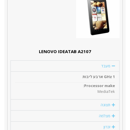
LENOVO IDEATAB A2107
מעבד
1 GHz ארבע ליבות
Processor make:
MediaTek
תצוגה
מצלמה
זכרון