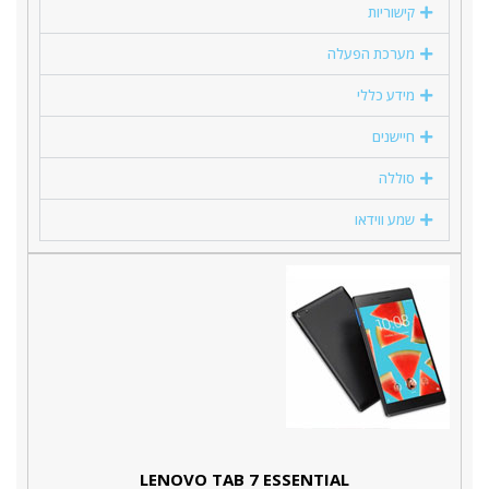
קישוריות
מערכת הפעלה
מידע כללי
חיישנים
סוללה
שמע ווידאו
LENOVO TAB 7 ESSENTIAL