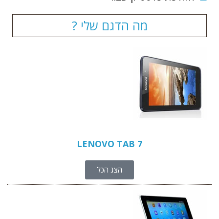
מה הדגם שלי ?
LENOVO TAB 7
הצג הכל