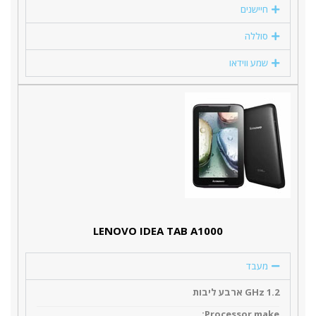
חיישנים
סוללה
שמע ווידאו
LENOVO IDEA TAB A1000
מעבד
1.2 GHz ארבע ליבות
Processor make: