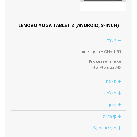
(LENOVO YOGA TABLET 2 (ANDROID, 8-INCH
מעבד
1.33 GHz ארבע ליבות
Processor make:
Intel Atom Z3745
תצוגה
מצלמה
זכרון
קישוריות
מערכת הפעלה