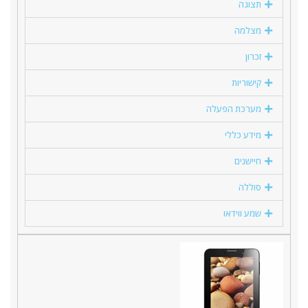
תצוגה
מצלמה
זכרון
קישוריות
מערכת הפעלה
מידע כללי
חיישנים
סוללה
שמע ווידאו