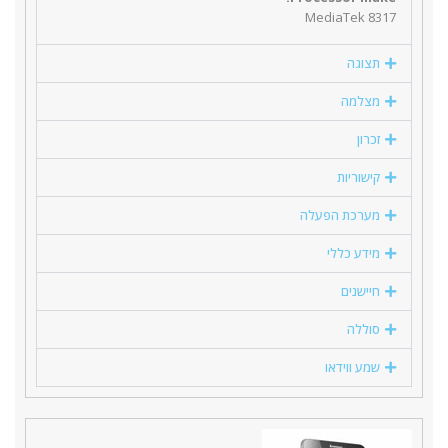
MediaTek 8317
תצוגה
מצלמה
זכרון
קישוריות
מערכת הפעלה
מידע כללי
חיישנים
סוללה
שמע ווידאו