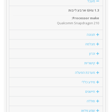
מעבד
1.3 GHz ארבע ליבות
Processor make:
Qualcomm Snapdragon 210
תצוגה
מצלמה
זכרון
קישוריות
מערכת הפעלה
מידע כללי
חיישנים
סוללה
שמע ווידאו