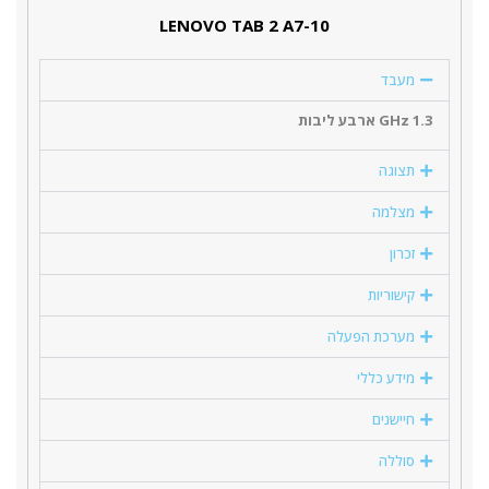
LENOVO TAB 2 A7-10
מעבד
1.3 GHz ארבע ליבות
תצוגה
מצלמה
זכרון
קישוריות
מערכת הפעלה
מידע כללי
חיישנים
סוללה