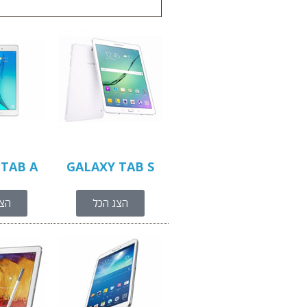
 TAB A
GALAXY TAB S
הצג הכל
הצג