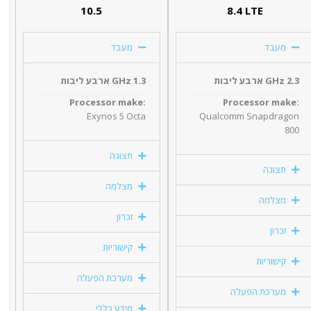
10.5
8.4 LTE
מעבד
מעבד
2.3 GHz ארבע ליבות
1.3 GHz ארבע ליבות
Processor make:
Processor make:
Exynos 5 Octa
Qualcomm Snapdragon
800
תצוגה
תצוגה
מצלמה
מצלמה
זכרון
זכרון
קישוריות
קישוריות
מערכת הפעלה
מערכת הפעלה
מידע כללי