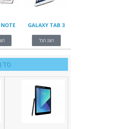
 NOTE
GALAXY TAB 3
הצג הכל
הצג
סדרה AB S