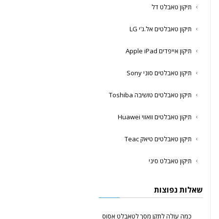
תיקון טאבלט דל
תיקון טאבלטים אל.ג'י LG
תיקון אייפדים Apple iPad
תיקון טאבלטים סוני Sony
תיקון טאבלטים טושיבה Toshiba
תיקון טאבלטים וואווי Huawei
תיקון טאבלטים טיאק Teac
תיקון טאבלט סיני
שאלות נפוצות
כמה עולה לתקן מסך לטאבלט אסוס