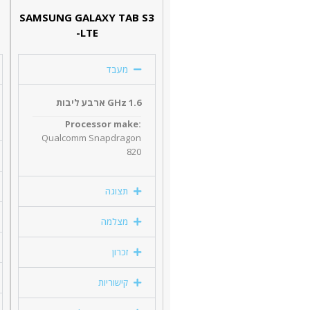
SAMSUNG GALAXY TAB S3
-LTE
מעבד
1.6 GHz ארבע ליבות
Processor make:
Qualcomm Snapdragon
820
תצוגה
מצלמה
זכרון
קישוריות