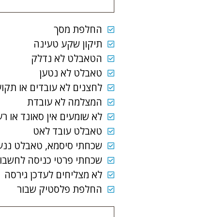
החלפת מסך
תיקון שקע טעינה
הטאבלט לא נדלק
טאבלט לא נטען
לחצנים לא עובדים או תקוע
המצלמה לא עובדת
לא שומעים אין סאונד או ר
טאבלט עובד לאט
שכחתי סיסמא, טאבלט ננע
שכחתי פרטי כניסה לחשבון גוגל (il
לא מצליחים לעדכן גירסה
החלפת פלסטיק שבור