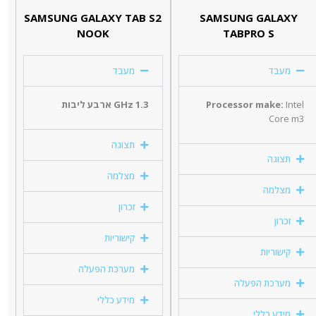
SAMSUNG GALAXY TAB S2
SAMSUNG GALAXY
NOOK
TABPRO S
מעבד
מעבד
Intel
Processor make:
1.3 GHz ארבע ליבות
Core m3
תצוגה
תצוגה
מצלמה
מצלמה
זכרון
זכרון
קישוריות
קישוריות
מערכת הפעלה
מערכת הפעלה
מידע כללי
מידע כללי