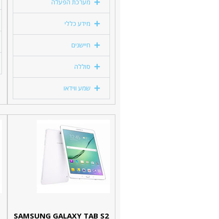
מערכת הפעלה
מידע כללי
חיישנים
סוללה
שמע ווידאו
SAMSUNG GALAXY TAB S2