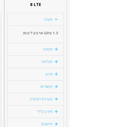
8 LTE
מעבד
1.3 GHz ארבע ליבות
תצוגה
מצלמה
זכרון
קישוריות
מערכת הפעלה
מידע כללי
חיישנים