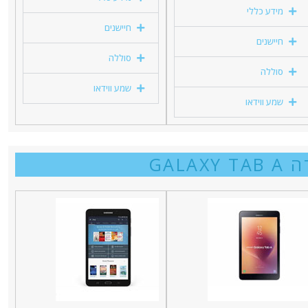
מידע כללי
חיישנים
חיישנים
סוללה
סוללה
שמע ווידאו
שמע ווידאו
GALAXY 