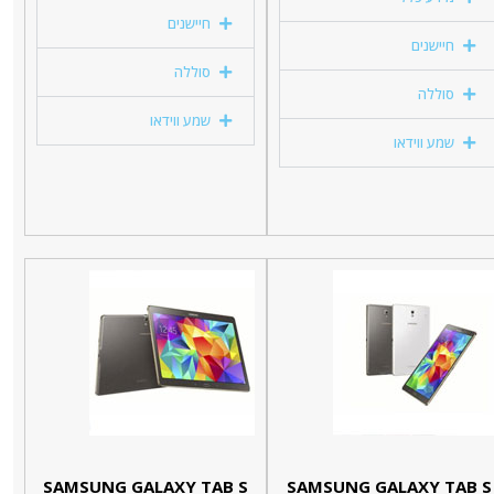
חיישנים
חיישנים
סוללה
סוללה
שמע ווידאו
שמע ווידאו
SAMSUNG GALAXY TAB S
SAMSUNG GALAXY TAB S