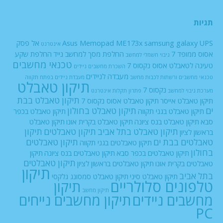
תגיות
UPS
samsung galaxy
Asus Memopad ME173x
אל פסק
אינטרנט
אסוס ממופד 7
החלפת מסך למחשב נייד
החלפת שקע
גיבוי חשמלי למחשב
טכנאי מחשבים
טעינה לטאבלט אסוס נקסוס 7
השכרת מחשבים ניידים
מעבדה לניידים
טכנאי מחשבים ורשתות
לכבות
מחשב
מעבדת ניידים בפתח תקווה
תיקון טאבלט
נקסוס 7
מערכת גיבוי למחשב
פתרון תקלות אינטרנט
תיקון טאבלט בבת
תיקון טאבלט אייסר
תיקון טאבלט אסוס נקסוס 7
ים
תיקון טאבלט בחולון
תיקון טאבלט בגני תקווה
תיקון טאבלט בכפר
סבא
תיקון טאבלט בנס ציונה
תיקון טאבלט בקרית אונו
תיקון טאבלט
תיקון טאבלט בתל אביב
תיקון טאבלטים
תיקון
בראשון לציון
טאבלטים בבת ים
תיקון טאבלטים
תיקון טאבלטים בגני תקווה
בחולון
תיקון טאבלטים בכפר סבא
תיקון טאבלטים בנס ציונה
תיקון
תיקון טאבלטים
טאבלטים בקרית אונו
תיקון טאבלטים בראשון לציון
תיקון
בתל אביב
תיקון טאבלט סיני
תיקון טאבלט סמסונג גלקסי
טלפונים סלולריים
תיקון
תיקון מחשב
מחשבים ניידים
תיקון מחשבים נייחים
PC