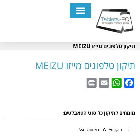
תיקון מחשבים נייחים PC
תיקון טלפונים מייזו MEIZU
תיקון טלפונים מייזו MEIZU
WhatsApp
Print
Email
Facebook
מומחים לתיקון כל סוגי הטאבלטים:
תיקון טאבלטים אסוס Asus