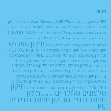
תגיות
UPS
samsung galaxy
Asus Memopad ME173x
אל פסק
אינטרנט
אסוס ממופד 7
החלפת מסך למחשב נייד
החלפת שקע
גיבוי חשמלי למחשב
טכנאי מחשבים
טעינה לטאבלט אסוס נקסוס 7
השכרת מחשבים ניידים
מעבדה לניידים
טכנאי מחשבים ורשתות
לכבות
מחשב
מעבדת ניידים בפתח תקווה
תיקון טאבלט
נקסוס 7
מערכת גיבוי למחשב
פתרון תקלות אינטרנט
תיקון טאבלט בבת
תיקון טאבלט אייסר
תיקון טאבלט אסוס נקסוס 7
ים
תיקון טאבלט בחולון
תיקון טאבלט בגני תקווה
תיקון טאבלט בכפר
סבא
תיקון טאבלט בנס ציונה
תיקון טאבלט בקרית אונו
תיקון טאבלט
תיקון טאבלט בתל אביב
תיקון טאבלטים
תיקון
בראשון לציון
טאבלטים בבת ים
תיקון טאבלטים
תיקון טאבלטים בגני תקווה
בחולון
תיקון טאבלטים בכפר סבא
תיקון טאבלטים בנס ציונה
תיקון
תיקון טאבלטים
טאבלטים בקרית אונו
תיקון טאבלטים בראשון לציון
תיקון
בתל אביב
תיקון טאבלט סיני
תיקון טאבלט סמסונג גלקסי
טלפונים סלולריים
תיקון
תיקון מחשב
מחשבים ניידים
תיקון מחשבים נייחים
PC