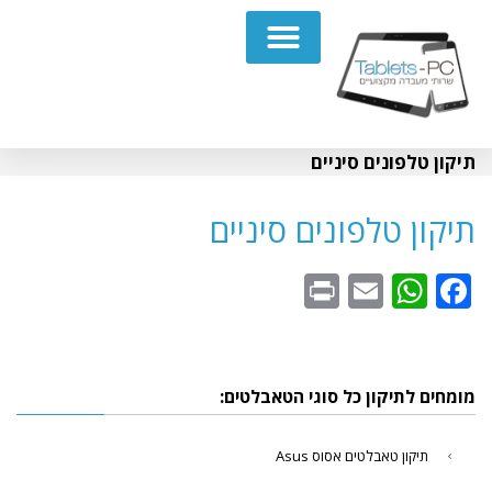
תיקון מחשבים נייחים PC
תיקון טלפונים סיניים
תיקון טלפונים סיניים
WhatsApp
Print
Email
Facebook
מומחים לתיקון כל סוגי הטאבלטים:
תיקון טאבלטים אסוס Asus