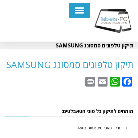
תיקון מחשבים נייחים PC
תיקון טלפונים סמסונג SAMSUNG
תיקון טלפונים סמסונג SAMSUNG
WhatsApp
Print
Email
Facebook
מומחים לתיקון כל סוגי הטאבלטים:
תיקון טאבלטים אסוס Asus