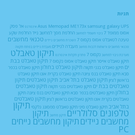
תגיות
UPS
samsung galaxy
Asus Memopad ME173x
אל פסק
אינטרנט
אסוס ממופד 7
החלפת מסך למחשב נייד
החלפת שקע
גיבוי חשמלי למחשב
טכנאי מחשבים
טעינה לטאבלט אסוס נקסוס 7
השכרת מחשבים ניידים
מעבדה לניידים
טכנאי מחשבים ורשתות
לכבות
מחשב
מעבדת ניידים בפתח תקווה
תיקון טאבלט
נקסוס 7
מערכת גיבוי למחשב
פתרון תקלות אינטרנט
תיקון טאבלט בבת
תיקון טאבלט אייסר
תיקון טאבלט אסוס נקסוס 7
ים
תיקון טאבלט בחולון
תיקון טאבלט בגני תקווה
תיקון טאבלט בכפר
סבא
תיקון טאבלט בנס ציונה
תיקון טאבלט בקרית אונו
תיקון טאבלט
תיקון טאבלט בתל אביב
תיקון טאבלטים
תיקון
בראשון לציון
טאבלטים בבת ים
תיקון טאבלטים
תיקון טאבלטים בגני תקווה
בחולון
תיקון טאבלטים בכפר סבא
תיקון טאבלטים בנס ציונה
תיקון
תיקון טאבלטים
טאבלטים בקרית אונו
תיקון טאבלטים בראשון לציון
תיקון
בתל אביב
תיקון טאבלט סיני
תיקון טאבלט סמסונג גלקסי
טלפונים סלולריים
תיקון
תיקון מחשב
מחשבים ניידים
תיקון מחשבים נייחים
PC