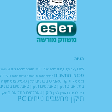
תגיות
Asus Memopad ME173x
samsung galaxy
UPS
אינטרנ
טכנאי מחשבים
מעבדה ל
טכנאי מחשבים ורשתות
לכבות
מחשב
תיקון טאבלט בבת ים
ת
נקסוס 7
תיקון טאבלט בגני תקווה
בתל אביב
תיקון טאבלטים
תיקון טאבלטים בבת ים
תיקון טאבלטים בתל אביב
טאבלטים בראשון לציון
תיקון
תיקון מחשבים נייחים PC