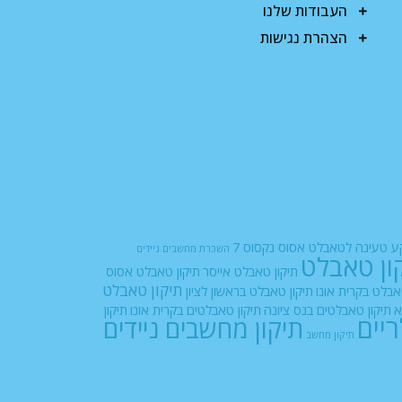
העבודות שלנו
הצהרת נגישות
 טעינה לטאבלט אסוס נקסוס 7
השכרת מחשבים ניידים
ון טאבלט
תיקון טאבלט אייסר
תיקון טאבלט אסוס
תיקון טאבלט
אבלט בקרית אונו
תיקון טאבלט בראשון לציון
א
תיקון טאבלטים בנס ציונה
תיקון טאבלטים בקרית אונו
תיקון
ריים
תיקון מחשבים ניידים
תיקון מחשב