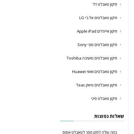
תיקון טאבלט דל
תיקון טאבלטים אל.ג'י LG
תיקון אייפדים Apple iPad
תיקון טאבלטים סוני Sony
תיקון טאבלטים טושיבה Toshiba
תיקון טאבלטים וואווי Huawei
תיקון טאבלטים טיאק Teac
תיקון טאבלט סיני
שאלות נפוצות
כמה עולה לתקן מסך לטאבלט אסוס