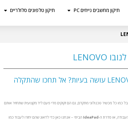
תיקון מחשבים נייחים PC
תיקון טלפונים סלולריים
 LENOVO
המחשב הנייד של LENOVO עושה בעיות? אל תחכו שהתקלה
בל כמו כל מכשיר טכנולוגי מתקדם, גם הם זקוקים מדי פעם ליד מקצועית שתחזיר אותם
בודה, או סדרת ה-
IdeaPad
הביתי – אנחנו כאן כדי לדאוג שהם יחזרו לעבוד כמו