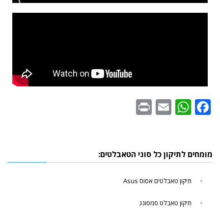
WhatsApp
Print
Email
Facebook
מומחים לתיקון כל סוגי הטאבלטים:
תיקון טאבלטים אסוס Asus
תיקון טאבלט סמסונג