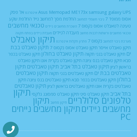
UPS
samsung galaxy
Asus Memopad ME173x
אל פסק
אינטרנט
אסוס ממופד 7
החלפת מסך למחשב נייד
החלפת שקע
גיבוי חשמלי למחשב
טכנאי מחשבים
טעינה לטאבלט אסוס נקסוס 7
השכרת מחשבים ניידים
מעבדה לניידים
טכנאי מחשבים ורשתות
לכבות
מחשב
מעבדת ניידים בפתח תקווה
תיקון טאבלט
נקסוס 7
מערכת גיבוי למחשב
פתרון תקלות אינטרנט
תיקון טאבלט בבת
תיקון טאבלט אייסר
תיקון טאבלט אסוס נקסוס 7
ים
תיקון טאבלט בחולון
תיקון טאבלט בגני תקווה
תיקון טאבלט בכפר
סבא
תיקון טאבלט בנס ציונה
תיקון טאבלט בקרית אונו
תיקון טאבלט
תיקון טאבלט בתל אביב
תיקון טאבלטים
תיקון
בראשון לציון
טאבלטים בבת ים
תיקון טאבלטים
תיקון טאבלטים בגני תקווה
בחולון
תיקון טאבלטים בכפר סבא
תיקון טאבלטים בנס ציונה
תיקון
תיקון טאבלטים
טאבלטים בקרית אונו
תיקון טאבלטים בראשון לציון
תיקון
בתל אביב
תיקון טאבלט סיני
תיקון טאבלט סמסונג גלקסי
טלפונים סלולריים
תיקון
תיקון מחשב
מחשבים ניידים
תיקון מחשבים נייחים
PC