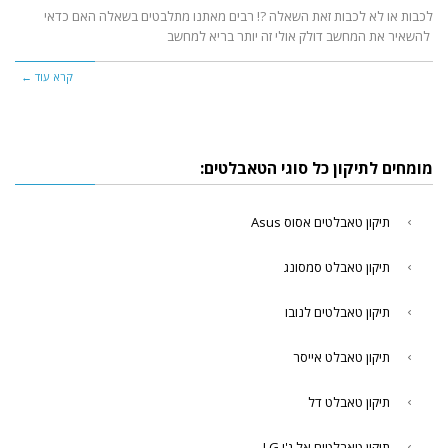
לכבות או לא לכבות זאת השאלה ?! רבים מאתנו מתלבטים בשאלה האם כדאי
להשאיר את המחשב דולק אולי זה יותר בריא למחשב
קרא עוד ←
מומחים לתיקון כל סוגי הטאבלטים:
תיקון טאבלטים אסוס Asus
תיקון טאבלט סמסונג
תיקון טאבלטים לנובו
תיקון טאבלט אייסר
תיקון טאבלט דל
תיקון טאבלטים אל.ג'י LG