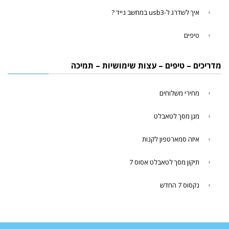
איך לשדרג ל-usb3 במחשב נייד ?
טיפים
מדריכים – טיפים – עצות שימושיות – תמיכה
מחירי משלוחים
מגן מסך לטאבלט
איזה סמארטפון לקנות
תיקון מסך לטאבלט אסוס 7
נקסוס 7 החדש