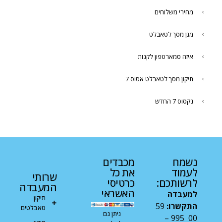
מחירי משלוחים
מגן מסך לטאבלט
איזה סמארטפון לקנות
תיקון מסך לטאבלט אסוס 7
נקסוס 7 החדש
נשמח
מכבדים
לעמוד
את כל
שרותי
לרשותכם:
כרטיסי
המעבדה
האשראי
למעבדה
תיקון
התקשרו:
59
טאבלטים
ניתן גם
00 995 –