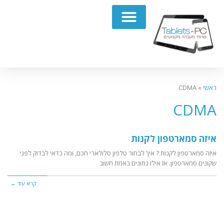
תיקון מחשבים נייחים PC
ראשי
»
CDMA
CDMA
איזה סמארטפון לקנות
איזה סמארטפון לקנות ? איך לבחור טלפון סלולארי חכם, ומה כדאי לבדוק לפני
שקונים סמארטפון. אז אילו נתונים באמת חשוב
קרא עוד ←