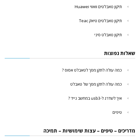
תיקון טאבלטים וואווי Huawei
תיקון טאבלטים טיאק Teac
תיקון טאבלט סיני
שאלות נפוצות
כמה עולה לתקן מסך לטאבלט אסוס ?
כמה עולה לתקן מסך של טאבלט
איך לשדרג ל-usb3 במחשב נייד ?
טיפים
מדריכים – טיפים – עצות שימושיות – תמיכה